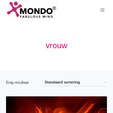
Doorgaan
naar
inhoud
vrouw
Enig resultaat