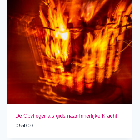
De Opvlieger als gids naar Innerlijke Kracht
€
550,00