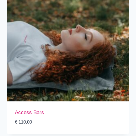
Access Bars
€
110,00