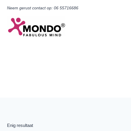
Doorgaan
Neem gerust contact op: 06 55716686
naar
inhoud
Enig resultaat