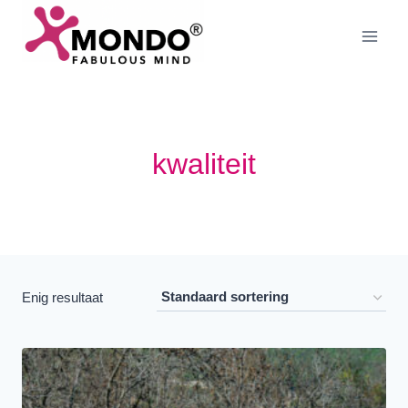
Doorgaan
naar
inhoud
kwaliteit
Enig resultaat