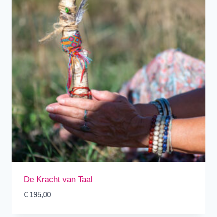
De Kracht van Taal
€
195,00