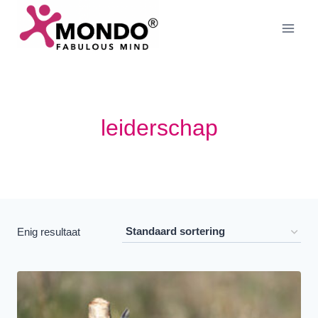
Doorgaan
naar
inhoud
leiderschap
Enig resultaat