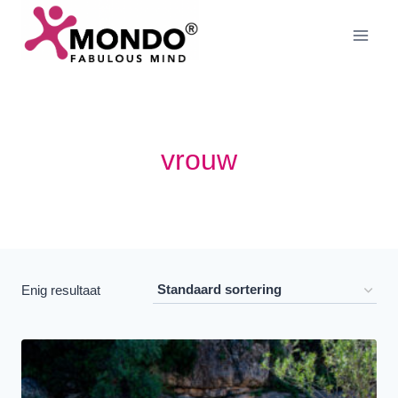
Doorgaan
naar
inhoud
vrouw
Enig resultaat